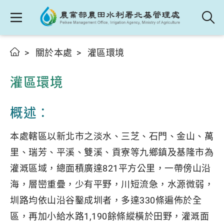
關於本處
灌區環境
灌區環境
概述：
本處轄區以新北市之淡水、三芝、石門、金山、萬
里、瑞芳、平溪、雙溪、貢寮等九鄉鎮及基隆市為
灌溉區域，總面積廣達821平方公里，一帶傍山沿
海，層巒重疊，少有平野，川短流急，水源微弱，
圳路均依山沿谷鑿成圳者，多達330條遍佈於全
區，再加小給水路1,190餘條縱橫於田野，灌溉面