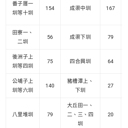
番子厝一
154
成渠中圳
167
圳等十圳
田寮一、
56
成渠下圳
79
二圳
後洲子上
75
四合興圳
64
圳等四圳
公埔子上
豬槽潭上、
140
27
圳等六圳
下圳
大丘田一、
八里堆圳
79
二、三、四
20
圳