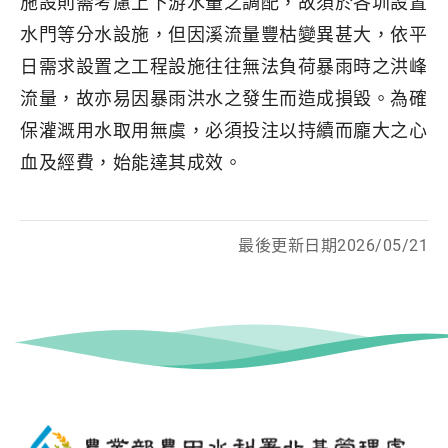
施設則需考慮上下游水量之調配，故須於各圳設置
水門等分水設施，但因溪流量豐枯變異甚大，依平
日需求設置之工程設施往往無法負荷暴雨時之洪峰
流量，故亦易因暴雨洪水之發生而造成損毀。為確
保灌溉用水取用無虞，必須投注以持續而龐大之心
血及經費，始能達其成效。
最後更新日期2026/05/21