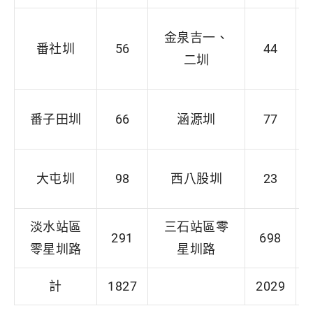
金泉吉一、
番社圳
56
44
二圳
番子田圳
66
涵源圳
77
大屯圳
98
西八股圳
23
淡水站區
三石站區零
291
698
零星圳路
星圳路
計
1827
2029