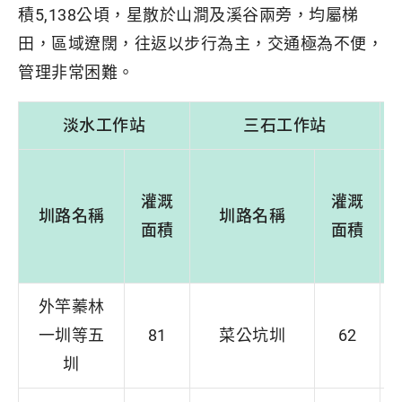
積5,138公頃，星散於山澗及溪谷兩旁，均屬梯
田，區域遼闊，往返以步行為主，交通極為不便，
管理非常困難。
淡水工作站
三石工作站
灌溉
灌溉
圳路名稱
圳路名稱
面積
面積
外竿蓁林
一圳等五
81
菜公坑圳
62
圳