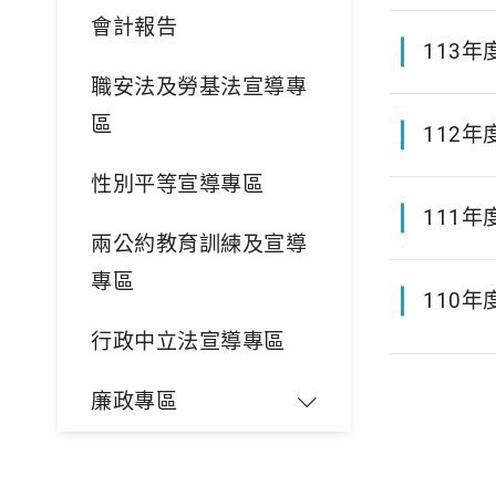
會計報告
113年
職安法及勞基法宣導專
區
112年
性別平等宣導專區
111年
兩公約教育訓練及宣導
專區
110年
行政中立法宣導專區
廉政專區