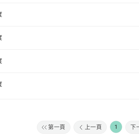
度
度
度
度
1
第一頁
上一頁
下