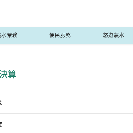
農水業務
便民服務
悠遊農水
決算
度
度