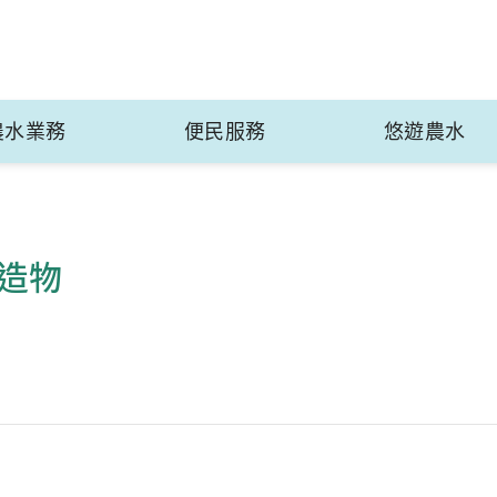
農水業務
便民服務
悠遊農水
造物