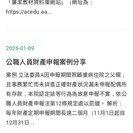
「廉潔教材資料庫網站」（網址為：
https://acedu.aa...
2026-01-09
公職人員財產申報案例分享
案例 立法委員A因申報期間照顧重病住院之父親，
且事務繁忙而未詳查正確財產狀況漏未申報配偶所
有存款，本院認定該等行為為故意申報不實，依公
職人員財產申報法第12條規定處以罰鍰。 解析：
每年財產定期申報期間長達二個月（11月1日起自
12月31日...