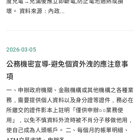
度充電→充滿後應立即斷電,防止電池過熱或損
壞。 資料來源：內政...
2026-03-05
公務機密宣導-避免個資外洩的應注意事
項
一、申辦政府機關、金融機構或其他機構之各種業
務，需要提供個人資料以及身分證等證件，務必在
所繳交的證件影本上註明「僅供申辦○○業務使
用」，以免不慎資料外流時被不肖分子移做他用，
使自己成為人頭帳戶。 二、每個月的帳單明細、