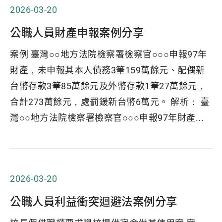
2026-03-20
公職人員財產申報案例分享
案例 臺灣○○地方法院檢察署檢察官○○○申報97年
財產，未申報其本人債務3筆159萬餘元、配偶新
台幣存款3筆85萬餘元及外幣存款1筆27萬餘元，
合計273萬餘元，處罰鍰新台幣6萬元。 解析： 臺
灣○○地方法院檢察署檢察官○○○申報97年財產...
2026-03-20
公職人員利益衝突迴避法案例分享