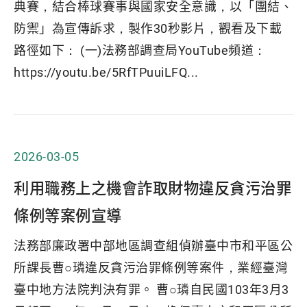
典賽，結合棒球賽事與國家安全意識，以「團結、
防禦」為宣傳訴求，製作30秒影片，觀看及下載
路徑如下： (一)法務部調查局YouTube頻道：
https://youtu.be/5RfTPuuiLFQ...
2026-03-05
利用職務上之機會詐取財物違反貪污治罪
條例等案例宣導
法務部廉政署中部地區調查組偵辦臺中市和平區公
所課長曹○璘違反貪污治罪條例等案件，業經臺灣
臺中地方法院判決有罪。 曹○璘自民國103年3月3