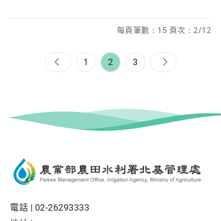
每頁筆數：15 頁次：2/12
1
2
3
電話 |
02-26293333