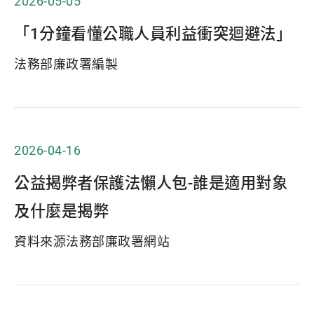
2026-05-05
「1分鐘看懂公職人員利益衝突迴避法」
法務部廉政署編製
2026-04-16
公益揭弊者保護法懶人包-誰是適用對象
及什麼是揭弊
資料來源法務部廉政署網站