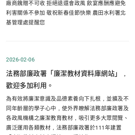
廠商餽贈不可收 拒絕退還會政風 飲宴應酬應避免
利害關係不參加 敬祝新春佳節快樂 農田水利署北
基管理處提醒您
2026-02-06
法務部廉政署「廉潔教材資料庫網站」，
歡迎多加利用。
為有效將廉潔意識及品德素養向下扎根，並擴及不
同年齡層的學子心中，使外界瞭解法務部廉政署及
各政風機構之廉潔教育教材，吸引更多大眾閱覽、
廣泛運用各類教材，法務部廉政署於111年建置