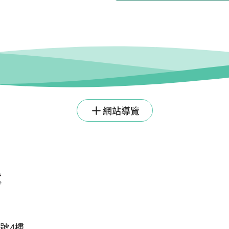
網站導覽
1號4樓