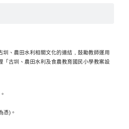
古圳、農田水利相關文化的連結，鼓勵教師運用
理「古圳、農田水利及食農教育國民小學教案設
師。
為憑)。