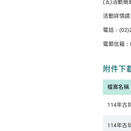
(五)活動簡章
活動詳情請
電話：(02)
電郵信箱：Fan
附件下
檔案名稱
114年
114年