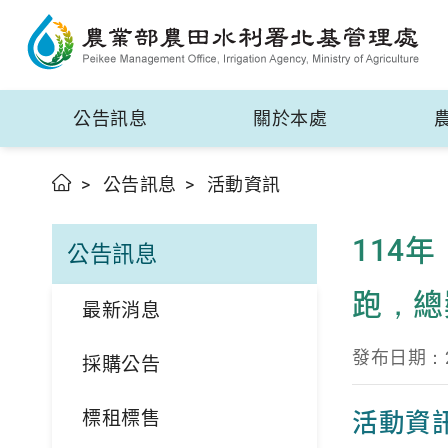
公告訊息
關於本處
公告訊息
活動資訊
114
公告訊息
跑，總
最新消息
發布日期：20
採購公告
標租標售
活動資