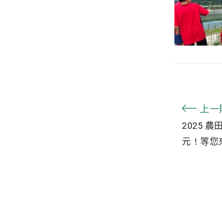
上一
2025 
元！等您