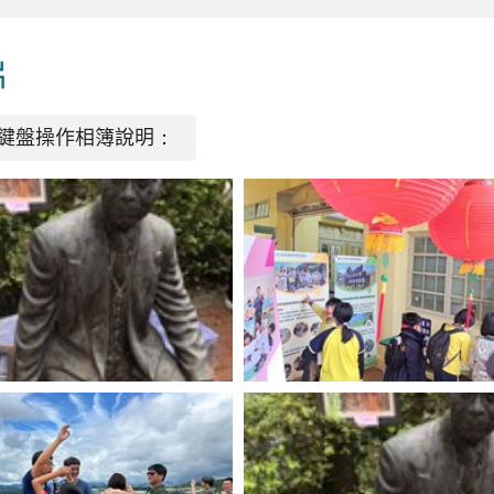
片
鍵盤操作相簿說明：