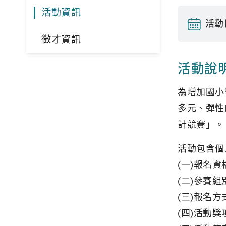
活動資訊
活動
徵才資訊
活動說
為增加國小
多元、彈性
計競賽」。
活動包含個
(一)報名
(二)參賽
(三)報名
(四)活動獎