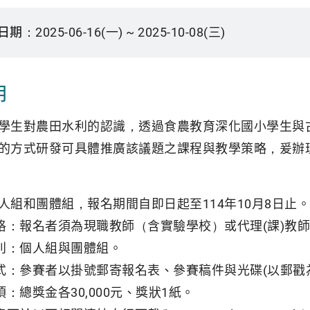
日期：
2025-06-16(一) ~ 2025-10-08(三)
明
學生對農田水利的認識，透過食農教育深化國小學生與
的方式研發可具體推廣該議題之課程與教學策略，爰辦
人組和團體組，報名期間自即日起至114年10月8日止。
資格：報名者須為現職教師（含實驗學校）或代理(課)教
組別：個人組與團體組。
方式：參賽者以掛號郵寄報名表、參賽稿件與光碟(以郵戳
項：總獎金各30,000元、獎狀1紙。