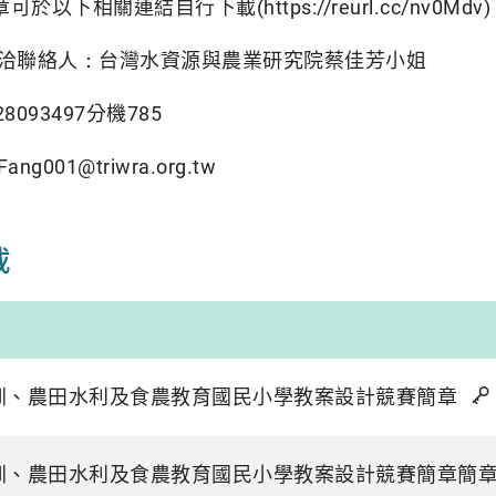
可於以下相關連結自行下載(https://reurl.cc/nv0Mdv
洽聯絡人：台灣水資源與農業研究院蔡佳芳小姐
28093497分機785
g001@triwra.org.tw
載
古圳、農田水利及食農教育國民小學教案設計競賽簡章
古圳、農田水利及食農教育國民小學教案設計競賽簡章簡