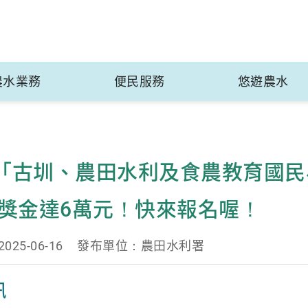
農水業務
便民服務
悠遊農水
年「古圳、農田水利及食農教育國
獎金達6萬元！快來報名喔！
25-06-16
發布單位：農田水利署
訊