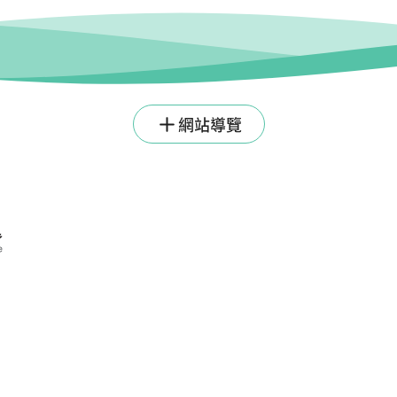
網站導覽
1號4樓
書面同意，不得將全部或部分內容，轉載於任何形式媒