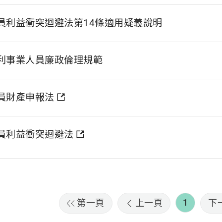
員利益衝突迴避法第14條適用疑義說明
利事業人員廉政倫理規範
員財產申報法
員利益衝突迴避法
1
第一頁
上一頁
下