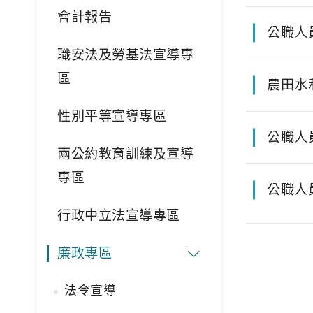
會計報告
公職人
職安法及勞基法宣導專
區
農田水
性別平等宣導專區
公職人
兩公約教育訓練及宣導
專區
公職人
行政中立法宣導專區
廉政專區
法令宣導