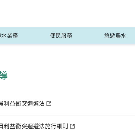
農水業務
便民服務
悠遊農水
導
員利益衝突迴避法
員利益衝突迴避法施行細則