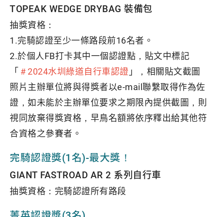
TOPEAK WEDGE DRYBAG 裝備包
抽獎資格：
1.完騎認證至少一條路段前16名者。
2.於個人FB打卡其中一個認證點，貼文中標記
「
＃2024水圳綠道自行車認證
」，相關貼文截圖
照片主辦單位將與得獎者以e-mail聯繫取得作為佐
證，如未能於主辦單位要求之期限內提供截圖，則
視同放棄得獎資格，早鳥名額將依序釋出給其他符
合資格之參賽者。
完騎認證獎(1名)-最大獎！
GIANT FASTROAD AR 2 系列自行車
抽獎資格：完騎認證所有路段
菁英認證獎(3名)