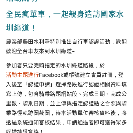
全民瘋單車，一起親身造訪國家水
圳綠道！
農業部農田水利署特別推出自行車認證活動，歡迎
歡迎全台車友來到水圳綠道~
參加者只要完騎指定的水圳綠道路段，於
活動主題進行
Facebook或帳號建立會員註冊，登
入後至「認證申請」選擇路段進行認證相關資料填
寫上傳，包含騎乘路題網站段、完成日期、完成公
里數、騎乘日期，並上傳與指定認證點之合照與騎
乘路徑軌跡圖截圖，待本活動單位審核資料後，將
透過系統通知審核結果，申請通過者即可獲得眾多
好禮抽獎資格！