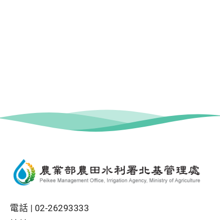
電話 |
02-26293333