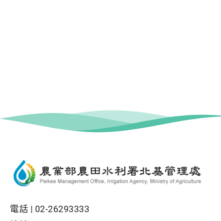
電話 |
02-26293333